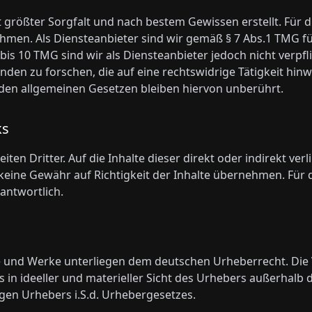
 größter Sorgfalt und nach bestem Gewissen erstellt. Für die
men. Als Diensteanbieter sind wir gemäß § 7 Abs.1 TMG für
bis 10 TMG sind wir als Diensteanbieter jedoch nicht verpfl
n zu forschen, die auf eine rechtswidrige Tätigkeit hinw
en allgemeinen Gesetzen bleiben hiervon unberührt.
ks
ten Dritter. Auf die Inhalte dieser direkt oder indirekt ver
eine Gewähr auf Richtigkeit der Inhalte übernehmen. Für di
antwortlich.
te und Werke unterliegen dem deutschen Urheberrecht. Die 
s in ideeller und materieller Sicht des Urhebers außerhal
gen Urhebers i.S.d. Urhebergesetzes.