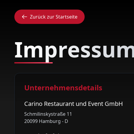
Zurück zur Startseite
Impressu
Unternehmensdetails
Carino Restaurant und Event GmbH
Schmilinskystraße 11
20099 Hamburg - D